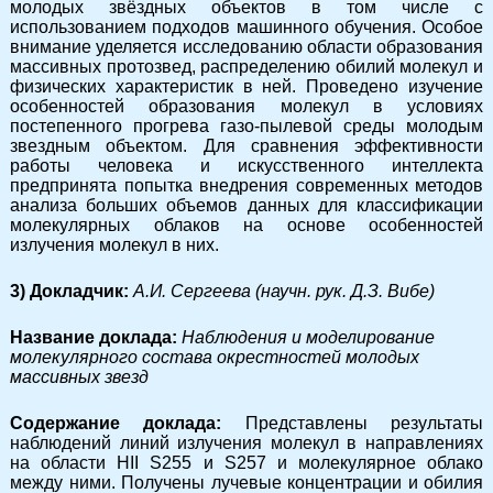
молодых звёздных объектов в том числе с
использованием подходов машинного обучения. Особое
внимание уделяется исследованию области образования
массивных протозвед, распределению обилий молекул и
физических характеристик в ней. Проведено изучение
особенностей образования молекул в условиях
постепенного прогрева газо-пылевой среды молодым
звездным объектом. Для сравнения эффективности
работы человека и искусственного интеллекта
предпринята попытка внедрения современных методов
анализа больших объемов данных для классификации
молекулярных облаков на основе особенностей
излучения молекул в них.
3) Докладчик:
А.И. Сергеева (научн. рук. Д.З. Вибе)
Название доклада:
Наблюдения и моделирование
молекулярного состава окрестностей молодых
массивных звезд
Содержание доклада:
Представлены результаты
наблюдений линий излучения молекул в направлениях
на области HII S255 и S257 и молекулярное облако
между ними. Получены лучевые концентрации и обилия