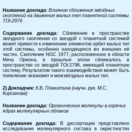
Название доклада:
Влияние сближения звёздных
скоплений на движение малых тел планетной системы
TOI-2976
Содержание доклада:
Сближение в пространстве
звездного скопления со звездой с планетной системой
может привести к изменению элементов орбит малых тел
этой системы, особенно находящихся во внешних её
частях. Скопление NGC 1977, расположенное в области
Меча Ориона, в прошлые эпохи сближалось в
пространстве со звездой TOI-2796, имеющей планетную
систему. Результатом такого взаимодействия может быть
появление экзокомет и межзвёздных малых тел.
2) Докладчик:
К.В. Плакитина (научн. рук. М.С.
Кирсанова)
Название доклада:
Органические молекулы в горячих
ядрах молекулярных облаков
Содержание доклада:
В диссертации представлено
исследование молекулярного состава в окрестностях