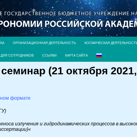
УКА
ОРГАНИЗАЦИОННАЯ ДЕЯТЕЛЬНОСТЬ
КОСМИЧЕСКАЯ ДЕЯТЕЛЬНОСТ
ДЛЯ СОТРУДНИКОВ
ССЫЛКИ
КАРТА САЙТА
еминар (21 октября 2021, 
чном формате
ГУ)
еноса излучения и гидродинамических процессов в высо
иссертации)
«