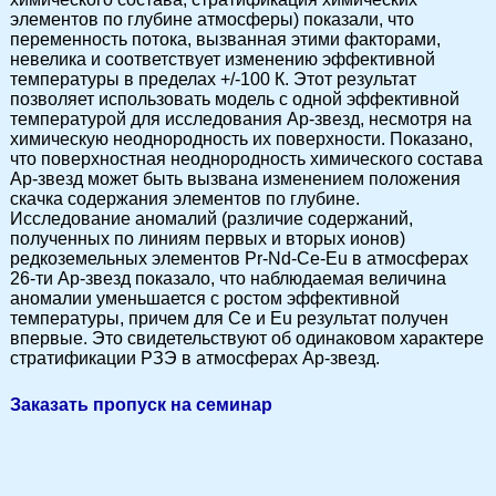
элементов по глубине атмосферы) показали, что
переменность потока, вызванная этими факторами,
невелика и соответствует изменению эффективной
температуры в пределах +/-100 К. Этот результат
позволяет использовать модель с одной эффективной
температурой для исследования Ар-звезд, несмотря на
химическую неоднородность их поверхности. Показано,
что поверхностная неоднородность химического состава
Ар-звезд может быть вызвана изменением положения
скачка содержания элементов по глубине.
Исследование аномалий (различие содержаний,
полученных по линиям первых и вторых ионов)
редкоземельных элементов Pr-Nd-Ce-Eu в атмосферах
26-ти Ар-звезд показало, что наблюдаемая величина
аномалии уменьшается с ростом эффективной
температуры, причем для Ce и Eu результат получен
впервые. Это свидетельствуют об одинаковом характере
стратификации РЗЭ в атмосферах Ар-звезд.
Заказать пропуск на семинар