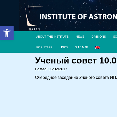
Open toolbar
ABOUT THE INSTITUTE
NEWS
DIVISIONS
SC
FOR STAFF
LINKS
SITE MAP
Ученый совет 10.0
Posted: 06/02/2017
Очередное заседание Ученого совета ИН