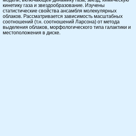
кинетику газа и звездообразование. Изучены
статистические свойства ансамбля молекулярных
облаков. Рассматривается зависимость масштабных
соотношений (т.н. соотношений Ларсона) от метода
выделения облаков, морфологического типа галактики и
местоположения в диске.