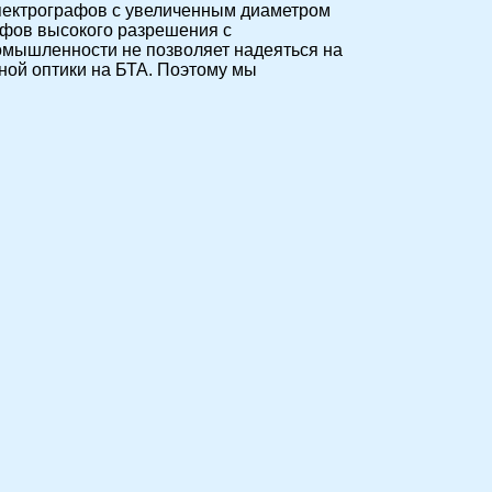
 спектрографов с увеличенным диаметром
афов высокого разрешения с
омышленности не позволяет надеяться на
ной оптики на БТА. Поэтому мы