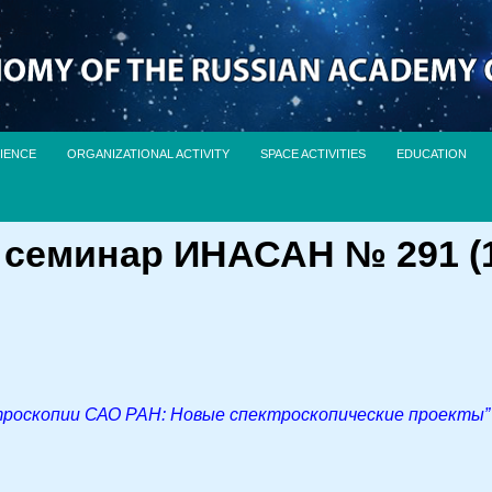
IENCE
ORGANIZATIONAL ACTIVITY
SPACE ACTIVITIES
EDUCATION
семинар ИНАСАН № 291 (18
роскопии САО РАН: Новые спектроскопические проекты”