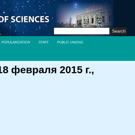
Search
for:
POPULARIZATION
STAFF
PUBLIC UNIONS
 февраля 2015 г.,