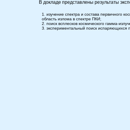
В докладе представлены результаты экс
изучение спектра и состава первичного ко
область излома в спектре ПКИ;
поиск всплесков космического гамма-излуч
экспериментальный поиск испаряющихся п