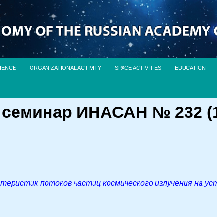
IENCE
ORGANIZATIONAL ACTIVITY
SPACE ACTIVITIES
EDUCATION
семинар ИНАСАН № 232 (17
ктеристик потоков частиц космического излучения на ус