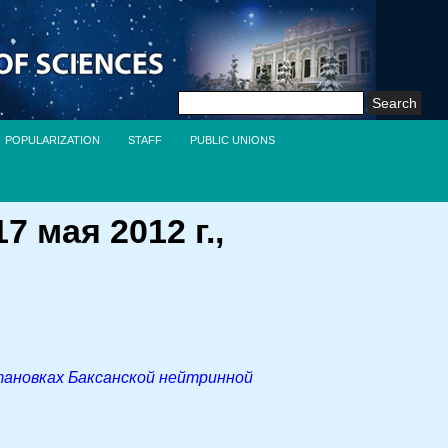
Search
for:
POPULARIZATION
STAFF
PUBLIC UNIONS
 мая 2012 г.,
тановках Баксанской нейтринной