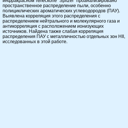
инфракрасном телескопе “Spitzer” проанализировано
пространственное распределение пыли, особенно
полициклических ароматических углеводородов (ПАУ).
Выявлена корреляция этого распределения с
распределением нейтрального и молекулярного газа и
антикорреляция с расположением ионизующих
источников. Найдена также слабая корреляция
распределения ПАУ с металличностью отдельных зон HII,
исследованных в этой работе.