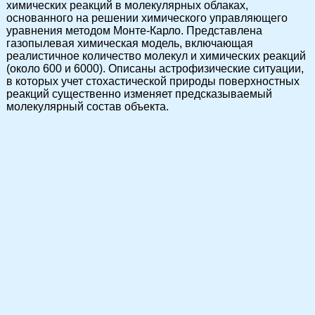
химических реакций в молекулярных облаках,
основанного на решении химического управляющего
уравнения методом Монте-Карло. Представлена
газопылевая химическая модель, включающая
реалистичное количество молекул и химических реакций
(около 600 и 6000). Описаны астрофизические ситуации,
в которых учет стохастической природы поверхностных
реакций существенно изменяет предсказываемый
молекулярный состав объекта.