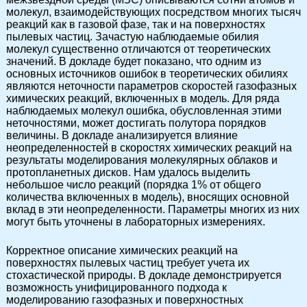
молекул, взаимодействующих посредством многих тысяч
реакций как в газовой фазе, так и на поверхностях
пылевых частиц. Зачастую наблюдаемые обилия
молекул существенно отличаются от теоретических
значений. В докладе будет показано, что одним из
основных источников ошибок в теоретических обилиях
являются неточности параметров скоростей газофазных
химических реакций, включенных в модель. Для ряда
наблюдаемых молекул ошибка, обусловленная этими
неточностями, может достигать полутора порядков
величины. В докладе анализируется влияние
неопределенностей в скоростях химических реакций на
результаты моделирования молекулярных облаков и
протопланетных дисков. Нам удалось выделить
небольшое число реакций (порядка 1% от общего
количества включенных в модель), вносящих основной
вклад в эти неопределенности. Параметры многих из них
могут быть уточнены в лабораторных измерениях.
Корректное описание химических реакций на
поверхностях пылевых частиц требует учета их
стохастической природы. В докладе демонстрируется
возможность унифицированного подхода к
моделированию газофазных и поверхностных