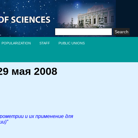
Search
for:
POPULARIZATION
STAFF
PUBLIC UNIONS
9 мая 2008
рометрии и их применение для
ии)”