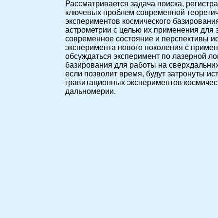
Рассматривается задача поиска, регистр
ключевых проблем современной теоретичес
экспериментов космического базировани
астрометрии с целью их применения для 
современное состояние и перспективы и
эксперимента нового поколения с примен
обсуждаться эксперимент по лазерной л
базирования для работы на сверхдальних
если позволит время, будут затронуты и
гравитационных экспериментов космичес
дальномерии.