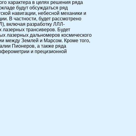
ого характера в целях решения ряда
окладе будут обсуждаться ряд
ской навигации, небесной механики и
и. В частности, будет рассмотрено
), включая разработку ЛЛЛ-
х лазерных трансиверов. Будет
ных лазерных дальномеров космического
ии между Землей и Марсом. Кроме того,
алии Пионеров, а также ряда
ерферометрии и прецизионной