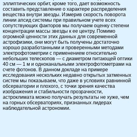
эллиптических орбит, кроме того, дает возможность
составить представление о характере распределения
вещества внутри звезды. Измерив скорость поворота
линии апсид системы при правильном учете всех
сопутствующих факторов мы получаем оценку степени
концентрации массы звезды к ее центру. Помимо
огромной ценности этих данных для современной
астрофизики, они могут быть получены достаточно
хорошо разработанными и проверенными методами
электрофотометрии с применением относительно
небольших телескопов — с диаметром питающей оптики
40 см — 1 м и одноканальными электрофотометрами на
счете фотонов. В данном докладе на примере
исследования нескольких недавно открытых затменных
систем мы показываем, что даже в условиях равнинной
обсерватории и плохого, с точки зрения качества
изображения и стабильности прозрачности,
астроклимата можно получать результаты не хуже, чем
на горных обсерваториях, признанных лидерах
наблюдательной астрономии.