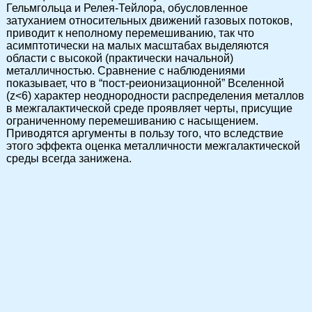
Гельмгольца и Релея-Тейлора, обусловленное
затуханием относительных движений газовых потоков,
приводит к неполному перемешиванию, так что
асимптотически на малых масштабах выделяются
области с высокой (практически начальной)
металличностью. Сравнение с наблюдениями
показывает, что в “пост-реионизационной” Вселенной
(z<6) характер неоднородности распределения металлов
в межгалактической среде проявляет черты, присущие
ограниченному перемешиванию с насыщением.
Приводятся аргументы в пользу того, что вследствие
этого эффекта оценка металличности межгалактической
среды всегда занижена.