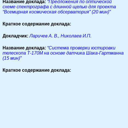
Название доклада:
“Предложения по оптической
схеме спектрографа с длинной щелью для проекта
“Всемирная космическая обсерватория” (20 мин)”
Краткое содержание доклада:
Докладчик:
Ларичев А. В., Николаев И.П.
Название доклада:
“Система проверки юстировки
телескопа Т-170М на основе датчика Шака-Гартманна
(15 мин)”
Краткое содержание доклада: