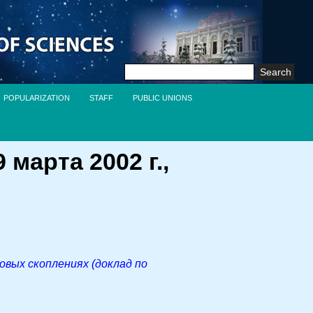
Search
for:
POPULARIZATION
STAFF
PUBLIC UNIONS
марта 2002 г.,
овых скоплениях (доклад по