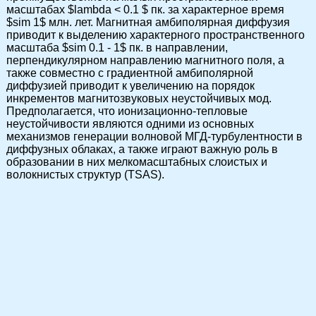
масштабах $lambda < 0.1 $ пк. за характерное время
$sim 1$ млн. лет. Магнитная амбиполярная диффузия
приводит к выделению характерного пространственного
масштаба $sim 0.1 - 1$ пк. в направлении,
перпендикулярном направлению магнитного поля, а
также совместно с градиентной амбиполярной
диффузией приводит к увеличению на порядок
инкрементов магнитозвуковых неустойчивых мод.
Предполагается, что ионизационно-тепловые
неустойчивости являются одними из основных
механизмов генерации волновой МГД-турбулентности в
диффузных облаках, а также играют важную роль в
образовании в них мелкомасштабных слоистых и
волокнистых структур (TSAS).