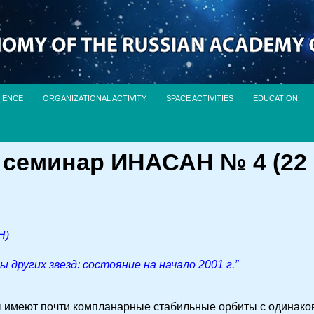
IENCE
ORGANIZATIONAL ACTIVITY
SPACE ACTIVITIES
EDUCATION
семинар ИНАСАН № 4 (22 Ф
Н)
других звезд: состояние на начало 2001 г.”
 имеют почти компланарные стабильные орбиты с одинако