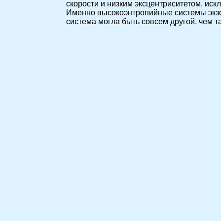
скорости и низким эксцентриситетом, ис
Именно высокоэнтропийные системы экзо
система могла быть совсем другой, чем т