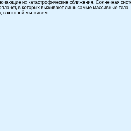
ключающие их катастрофические сближения. Солнечная систе
планет, в которых выживают лишь самые массивные тела, 
а, в которой мы живем.