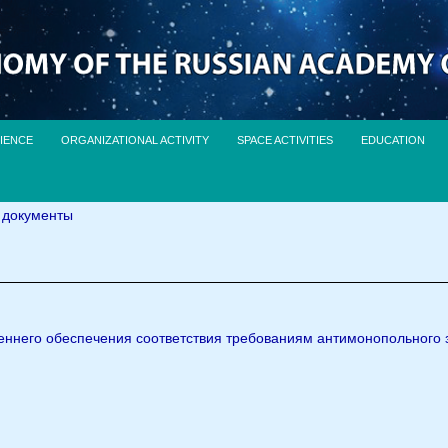
IENCE
ORGANIZATIONAL ACTIVITY
SPACE ACTIVITIES
EDUCATION
 документы
еннего обеспечения соответствия требованиям антимонопольного