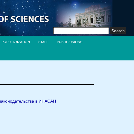
Search
for:
POPULARIZATION
STAFF
PUBLIC UNIONS
 законодательства в ИНАСАН