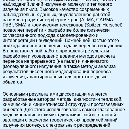
наблюдений линий излучения молекул и теплового
излучения пыли. Высокое качество современных
наблюдательных данных, обусловленное работой
наземных радио-интерферометров (ALMA, CARMA,
PdBI, SMA) и космических телескопов (Spitzer, Herschel)
позволяет перейти к разработке более физически
согласованного подхода к моделированию и
интерпретации наблюдений. Важнейшей частью этого
подхода является решение задачи переноса излучения.
В представленной работе приведены результаты
разработки и усовершенствования методов расчета
переноса непрерывного (на пыли) и линейчатого
(молекулярного) излучения, а также методы анализа
результатов численного моделирования переноса
излучения, адаптированные для протозвездных
объектов.
Основными результатами диссертации является
разработанные автором методы диагностики тепловой,
химической и кинематической структуры протозвездных
объектов. Для этого использовалось самосогласованное
моделирование их химико-динамической и тепловой
эволюции с расчетом теоретических профилей линий
излучения молекул, спектральных распределений