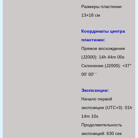
Размеры пластинки:
13×18 см
Координаты центра
пластинки:
Прямое восхождение
(J2000): 14h 44m 00s
Склонение (J2000): +37°
00′ 00′ ‘
Экспозиции:
Начало первой
экспозиции (UTC+3): 01h
14m 10s
Продолжительность
экспозиций: 630 сек