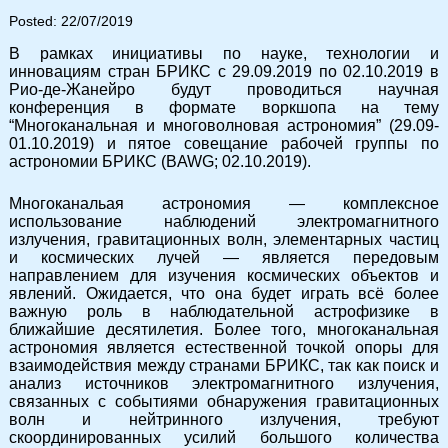
Posted: 22/07/2019
В рамках инициативы по науке, технологии и
инновациям стран БРИКС с 29.09.2019 по 02.10.2019 в
Рио-де-Жанейро будут проводиться научная
конференция в формате воркшопа на тему
“Многоканальная и многоволновая астрономия” (29.09-
01.10.2019) и пятое совещание рабочей группы по
астрономии БРИКС (BAWG; 02.10.2019).
Многоканальая астрономия — комплексное
использование наблюдений электромагнитного
излучения, гравитационных волн, элементарных частиц
и космических лучей — является передовым
направлением для изучения космических объектов и
явлений. Ожидается, что она будет играть всё более
важную роль в наблюдательной астрофизике в
ближайшие десятилетия. Более того, многоканальная
астрономия является естественной точкой опоры для
взаимодействия между странами БРИКС, так как поиск и
анализ источников электромагнитного излучения,
связанных с событиями обнаружения гравитационных
волн и нейтринного излучения, требуют
скоординированных усилий большого количества