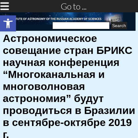
Go to ...
Open toolbar
Search
for:
Астрономическое
совещание стран БРИКС
научная конференция
“Многоканальная и
многоволновая
астрономия” будут
проводиться в Бразилии
в сентябре-октябре 2019
г.