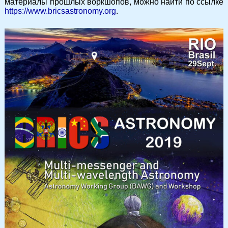
материалы прошлых воркшопов, можно найти по ссылке
https://www.bricsastronomy.org
.