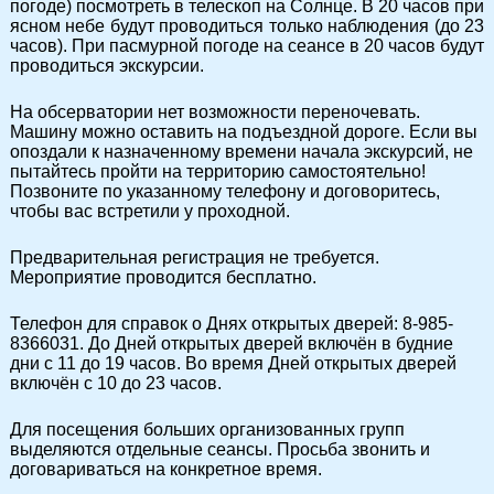
погоде) посмотреть в телескоп на Солнце. В 20 часов при
ясном небе будут проводиться только наблюдения (до 23
часов). При пасмурной погоде на сеансе в 20 часов будут
проводиться экскурсии.
На обсерватории нет возможности переночевать.
Машину можно оставить на подъездной дороге. Если вы
опоздали к назначенному времени начала экскурсий, не
пытайтесь пройти на территорию самостоятельно!
Позвоните по указанному телефону и договоритесь,
чтобы вас встретили у проходной.
Предварительная регистрация не требуется.
Мероприятие проводится бесплатно.
Телефон для справок о Днях открытых дверей:
8-985-
8366031
. До Дней открытых дверей включён в будние
дни с 11 до 19 часов. Во время Дней открытых дверей
включён с 10 до 23 часов.
Для посещения больших организованных групп
выделяются отдельные сеансы. Просьба звонить и
договариваться на конкретное время.