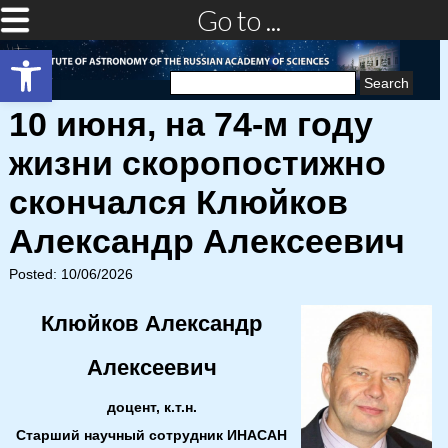
Go to ...
Open toolbar
Search
for:
10 июня, на 74-м году
жизни скоропостижно
скончался Клюйков
Александр Алексеевич
Posted: 10/06/2026
Клюйков Александр
Алексеевич
доцент, к.т.н.
Старший научный сотрудник ИНАСАН