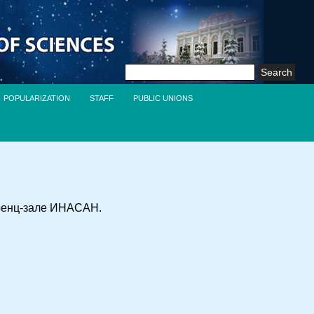
Search
for:
POPULARIZATION
STAFF
PUBLIC UNIONS
еренц-зале ИНАСАН.