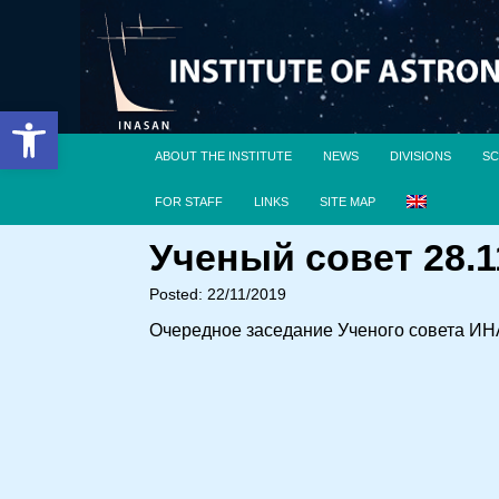
Open toolbar
ABOUT THE INSTITUTE
NEWS
DIVISIONS
SC
FOR STAFF
LINKS
SITE MAP
Ученый совет 28.11
Posted: 22/11/2019
Очередное заседание Ученого совета ИН