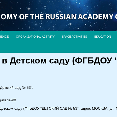
IENCE
ORGANIZATIONAL ACTIVITY
SPACE ACTIVITIES
EDUCATION
в Детском саду (ФГБДОУ 
Детский сад № 53”:
ителей!!!
 Детском саду (ФГБДОУ “ДЕТСКИЙ САД № 53”, адрес МОСКВА, ул.