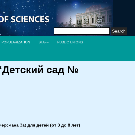
Search
for:
POPULARIZATION
STAFF
PUBLIC UNIONS
“Детский сад №
 Ферсмана 3а)
для детей (от
3 до 8 лет)