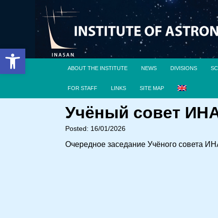
Open toolbar
ABOUT THE INSTITUTE
NEWS
DIVISIONS
SC
FOR STAFF
LINKS
SITE MAP
Учёный совет ИНАС
Posted: 16/01/2026
Очередное заседание Учёного совета ИНАС