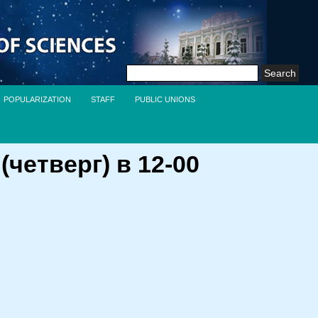
Search
for:
POPULARIZATION
STAFF
PUBLIC UNIONS
четверг) в 12-00