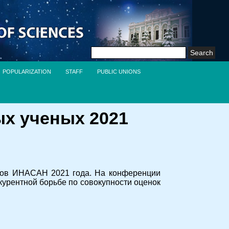
Search
for:
POPULARIZATION
STAFF
PUBLIC UNIONS
ых ученых 2021
стов ИНАСАН 2021 года. На конференции
курентной борьбе по совокупности оценок