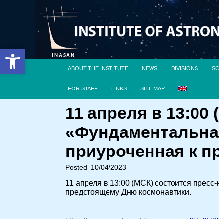
Open toolbar
ABOUT THE INSTITUTE
NEWS
DIVISIONS
SC
FOR STAFF
LINKS
SITE MAP
11 апреля в 13:00
«Фундаментальная
приуроченная к п
Posted: 10/04/2023
11 апреля в 13:00 (МСК) состоится прес
предстоящему Дню космонавтики.