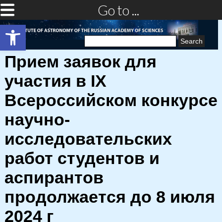
Go to ...
Open toolbar
Search
for:
Прием заявок для
участия в IX
Всероссийском конкурсе
научно-
исследовательских
работ студентов и
аспирантов
продолжается до 8 июля
2024 г