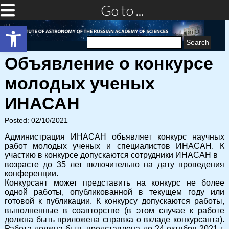
Go to ...
Open toolbar
Search
for:
Объявление о конкурсе
молодых ученых
ИНАСАН
Posted: 02/10/2021
Администрация ИНАСАН объявляет конкурс научных
работ молодых ученых и специалистов ИНАСАН. К
участию в конкурсе допускаются сотрудники ИНАСАН в
возрасте до 35 лет включительно на дату проведения
конференции.
Конкурсант может представить на конкурс не более
одной работы, опубликованной в текущем году или
готовой к публикации. К конкурсу допускаются работы,
выполненные в соавторстве (в этом случае к работе
должна быть приложена справка о вкладе конкурсанта).
Работа должна быть представлена до 24 октября 2021 г.