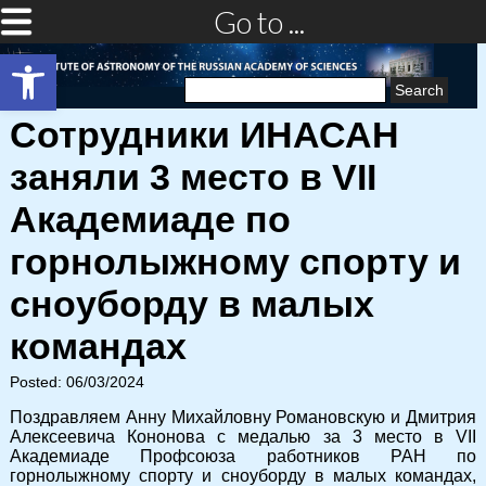
Go to ...
Open toolbar
Search
for:
Сотрудники ИНАСАН
заняли 3 место в VII
Академиаде по
горнолыжному спорту и
сноуборду в малых
командах
Posted: 06/03/2024
Поздравляем Анну Михайловну Романовскую и Дмитрия
Алексеевича Кононова с медалью за 3 место в VII
Академиаде Профсоюза работников РАН по
горнолыжному спорту и сноуборду в малых командах,