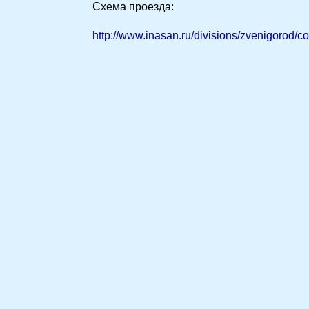
Схема проезда:
http://www.inasan.ru/divisions/zvenigorod/c