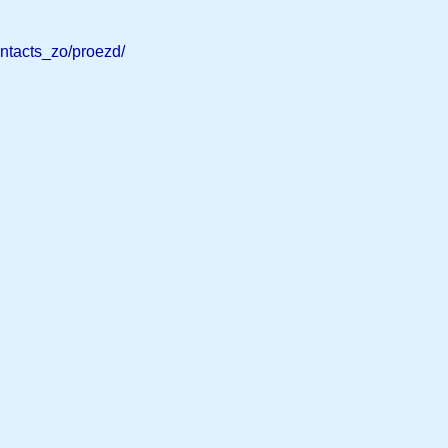
ontacts_zo/proezd/