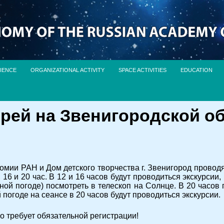
IENCE
ORGANIZATIONAL ACTIVITY
SPACE ACTIVITIES
EDUCATION
рей на Звенигородской об
омии РАН и Дом детского творчества г. Звенигород провод
, 16 и 20 час. В 12 и 16 часов будут проводиться экскурси
ной погоде) посмотреть в телескоп на Солнце. В 20 часов
 погоде на сеансе в 20 часов будут проводиться экскурсии.
 требует обязательной регистрации!