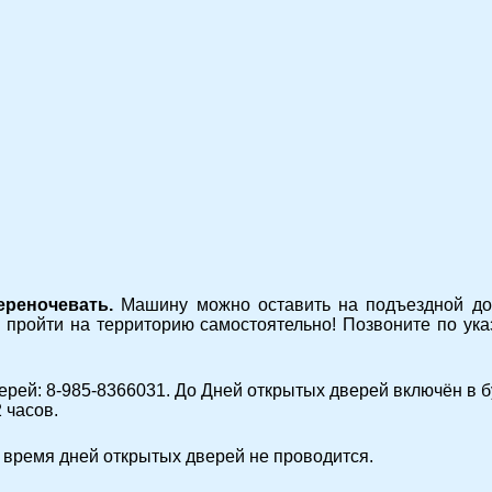
ереночевать.
Машину можно оставить на подъездной дор
ь пройти на территорию самостоятельно! Позвоните по ука
верей:
8-985-8366031
. До Дней открытых дверей включён в б
 часов.
 время дней открытых дверей не проводится.