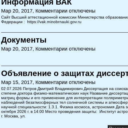
Информация ВАК
Мар 20, 2017,
Комментарии отключены
Сайт Высшей аттестационной комиссии Министерства образовани
Федерации : https://vak.minobrnauki.gov.ru
Документы
Мар 20, 2017,
Комментарии отключены
Объявление о защитах диссер
Мар 15, 2017,
Комментарии отключены
02.07.2026 Петров Дмитрий Владимирович Диссертация на соиска
степени доктора физико-математических наук Название диссерта
матриц формы и его применение для интерпретации поляриметр
наблюдений безатмосферных тел солнечной системы и атмосфе
научной специальности: 1.3.1. Физика космоса, астрономия Дата 
октября 2026 г. в 14:00 Место проведения защиты: Институт астр
г. Москва, ул.