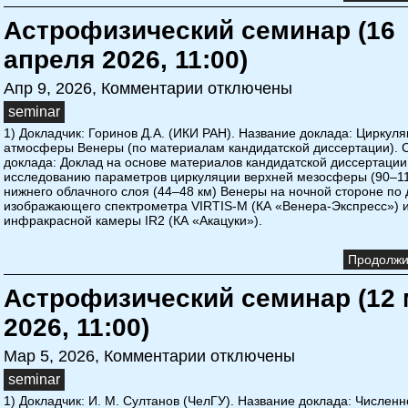
Астрофизический семинар (16
апреля 2026, 11:00)
Апр 9, 2026,
Комментарии отключены
seminar
1) Докладчик: Горинов Д.А. (ИКИ РАН). Название доклада: Циркул
атмосферы Венеры (по материалам кандидатской диссертации).
доклада: Доклад на основе материалов кандидатской диссертаци
исследованию параметров циркуляции верхней мезосферы (90–11
нижнего облачного слоя (44–48 км) Венеры на ночной стороне по
изображающего спектрометра VIRTIS-M (КА «Венера-Экспресс») 
инфракрасной камеры IR2 (КА «Акацуки»).
Продолжит
Астрофизический семинар (12 
2026, 11:00)
Мар 5, 2026,
Комментарии отключены
seminar
1) Докладчик: И. М. Султанов (ЧелГУ). Название доклада: Числен