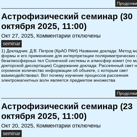
Продолжит
Астрофизический семинар (30
октября 2025, 11:00)
Окт 27, 2025,
Комментарии отключены
seminar
1) Докладчик: Д.В. Петров (КрАО РАН) Название доклада: Метод 
формы и его применение для интерпретации поляриметрических
безатмосферных тел Солнечной системы и атмосфер комет (по 
докторской диссертации) Содержание доклада: Рассеянный свет н
огромное количество информации об объекте, с которым свет
взаимодействовал. Вот почему изучение процессов рассеяния
электромагнитных волн является предметом множества
Продолжит
Астрофизический семинар (23
октября 2025, 11:00)
Окт 20, 2025,
Комментарии отключены
seminar