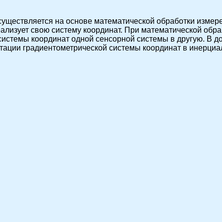
уществляется на основе математической обработки измер
ализует свою систему координат. При математической обр
системы координат одной сенсорной системы в другую. В 
тации градиентометрической системы координат в инерциа