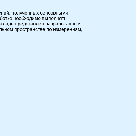
ений, полученных сенсорными
аботке необходимо выполнять
докладе представлен разработанный
льном пространстве по измерениям,