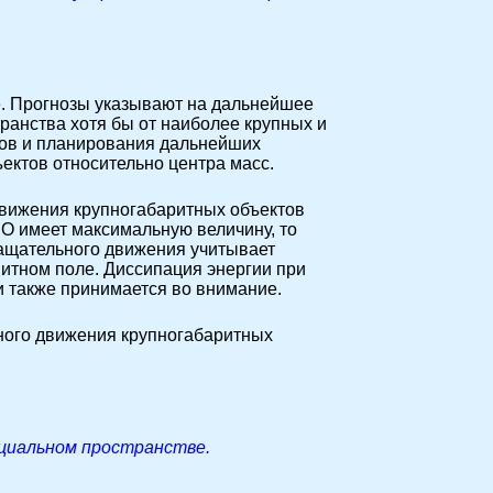
е. Прогнозы указывают на дальнейшее
ранства хотя бы от наиболее крупных и
тов и планирования дальнейших
ектов относительно центра масс.
движения крупногабаритных объектов
СО имеет максимальную величину, то
ащательного движения учитывает
итном поле. Диссипация энергии при
 также принимается во внимание.
ого движения крупногабаритных
циальном пространстве.