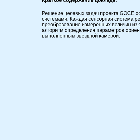
Краткое содержание доклада:
Решение целевых задач проекта GOCE ос
системами. Каждая сенсорная система ре
преобразование измеренных величин из 
алгоритм определения параметров ориен
выполненным звездной камерой.