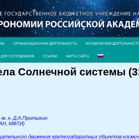
УКА
ОРГАНИЗАЦИОННАЯ ДЕЯТЕЛЬНОСТЬ
КОСМИЧЕСКАЯ ДЕЯТЕЛЬНОСТ
ДЛЯ СОТРУДНИКОВ
ССЫЛКИ
КАРТА САЙТА
ла Солнечной системы (31.
.-м. н. Д.А.Притыкин
РАН, МФТИ)
ательного движения крупногабаритных объектов космиче