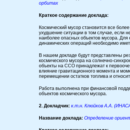
орбитах
Краткое содержание доклада:
Космический мусор становится все более
ухудшение ситуации в том случае, если 
наиболее опасных объектов мусора. Для
динамических операций необходимо иметь
В нашем докладе будут представлены ре
космического мусора на солнечно-синхро
объекты на ССО принадлежат к первооче
влияние гравитационного момента и моме
перемещении остатков топлива и относи
Работа выполнена при финансовой подд
объектов космического мусора.
2. Докладчик:
к.т.н. Клюйков А.А. (ИНАС
Название доклада:
Определение ориен