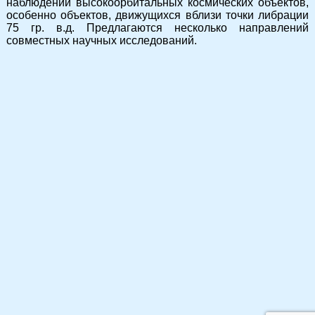
наблюдений высокоорбитальных космических объектов,
особенно объектов, движущихся вблизи точки либрации
75 гр. в.д. Предлагаются несколько направлений
совместных научных исследований.