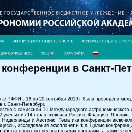
УКА
ОРГАНИЗАЦИОННАЯ ДЕЯТЕЛЬНОСТЬ
КОСМИЧЕСКАЯ ДЕЯТЕЛЬНОСТ
ДЛЯ СОТРУДНИКОВ
ССЫЛКИ
КАРТА САЙТА
конференции в Санкт-Пет
ке РФФИ с 16 по 20 сентября 2019 г. была проведена ме
в г. Санкт-Петербург.
стно с комиссией B1 Международного астрономического 
2 ученых из 14 стран, включая Россию, Францию, Японию, 
 Нидерланды и Австрию. Тематика конференции включала 
оцессы, исследования экзопланет и т. д. Целью конферен
работка новых исследовательских программ, а также укре