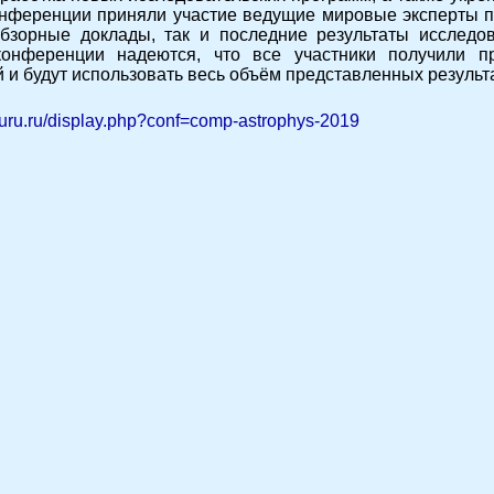
онференции приняли участие ведущие мировые эксперты п
бзорные доклады, так и последние результаты исследов
конференции надеются, что все участники получили пр
й и будут использовать весь объём представленных резуль
.guru.ru/display.php?conf=comp-astrophys-2019