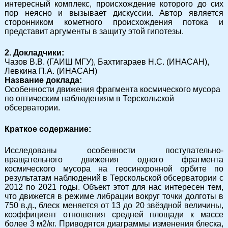
интересный комплекс, происхождение которого до сих
пор неясно и вызывает дискуссии. Автор является
сторонником кометного происхождения потока и
представит аргументы в защиту этой гипотезы.
2. Докладчики:
Чазов В.В. (ГАИШ МГУ), Бахтигараев Н.С. (ИНАСАН),
Левкина П.А. (ИНАСАН)
Название доклада:
Особенности движения фрагмента космического мусора
по оптическим наблюдениям в Терскольской
обсерватории.
Краткое содержание:
Исследованы особенности поступательно-
вращательного движения одного фрагмента
космического мусора на геосинхронной орбите по
результатам наблюдений в Терскольской обсерватории с
2012 по 2021 годы. Объект этот для нас интересен тем,
что движется в режиме либрации вокруг точки долготы в
750 в.д., блеск меняется от 13 до 20 звёздной величины,
коэффициент отношения средней площади к массе
более 3 м2/кг. Приводятся диаграммы изменения блеска,