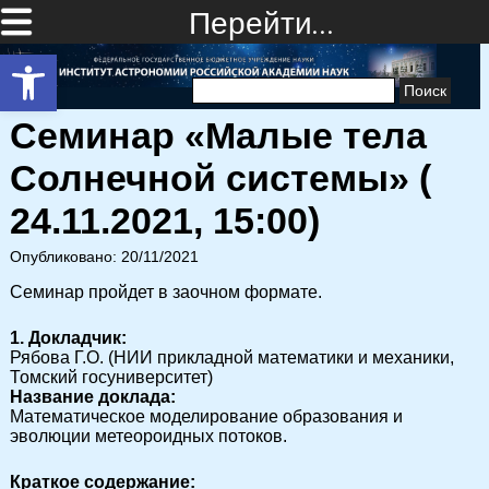
Перейти…
Открыть панель инструментов
Найти:
Семинар «Малые тела
Солнечной системы» (
24.11.2021, 15:00)
Опубликовано: 20/11/2021
Семинар пройдет в заочном формате.
1. Докладчик:
Рябова Г.О. (НИИ прикладной математики и механики,
Томский госуниверситет)
Название доклада:
Математическое моделирование образования и
эволюции метеороидных потоков.
Краткое содержание: