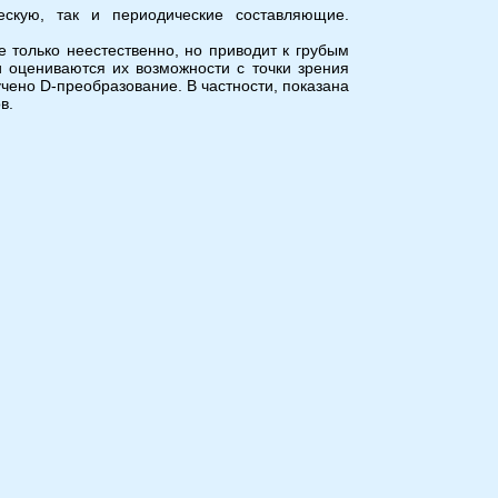
ескую, так и периодические составляющие.
 только неестественно, но приводит к грубым
 оцениваются их возможности с точки зрения
ено D-преобразование. В частности, показана
в.