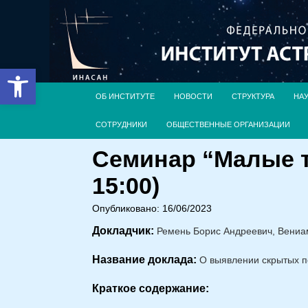
Открыть панель инструментов
ОБ ИНСТИТУТЕ
НОВОСТИ
СТРУКТУРА
НА
СОТРУДНИКИ
ОБЩЕСТВЕННЫЕ ОРГАНИЗАЦИИ
Семинар “Малые т
15:00)
Опубликовано: 16/06/2023
Докладчик:
Ремень Борис Андреевич, Вениа
Название доклада:
О выявлении скрытых п
Краткое содержание: