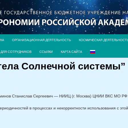
УКА
ОРГАНИЗАЦИОННАЯ ДЕЯТЕЛЬНОСТЬ
КОСМИЧЕСКАЯ ДЕЯТЕЛЬНОСТ
ДЛЯ СОТРУДНИКОВ
ССЫЛКИ
КАРТА САЙТА
ела Солнечной системы” (
минов Станислав Сергеевич — НИИЦ (г. Москва) ЦНИИ ВКС МО РФ
ериодичностей в процессах и некорректности использования с это