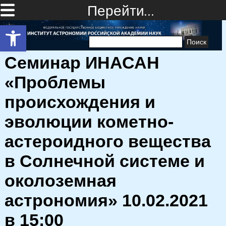
Перейти…
Открыть панель инструментов
Найти:
Семинар ИНАСАН
«Проблемы
происхождения и
эволюции кометно-
астероидного вещества
в Солнечной системе и
околоземная
астрономия» 10.02.2021
в 15:00