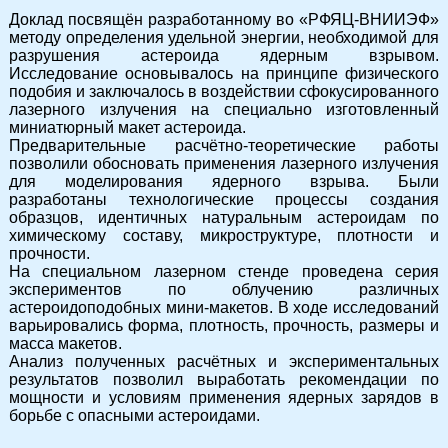
Доклад посвящён разработанному во «РФЯЦ-ВНИИЭФ»
методу определения удельной энергии, необходимой для
разрушения астероида ядерным взрывом.
Исследование основывалось на принципе физического
подобия и заключалось в воздействии сфокусированного
лазерного излучения на специально изготовленный
миниатюрный макет астероида.
Предварительные расчётно-теоретические работы
позволили обосновать применения лазерного излучения
для моделирования ядерного взрыва. Были
разработаны технологические процессы создания
образцов, идентичных натуральным астероидам по
химическому составу, микроструктуре, плотности и
прочности.
На специальном лазерном стенде проведена серия
экспериментов по облучению различных
астероидоподобных мини-макетов. В ходе исследований
варьировались форма, плотность, прочность, размеры и
масса макетов.
Анализ полученных расчётных и экспериментальных
результатов позволил выработать рекомендации по
мощности и условиям применения ядерных зарядов в
борьбе с опасными астероидами.