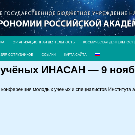
УКА
ОРГАНИЗАЦИОННАЯ ДЕЯТЕЛЬНОСТЬ
КОСМИЧЕСКАЯ ДЕЯТЕЛЬНОСТ
ДЛЯ СОТРУДНИКОВ
ССЫЛКИ
КАРТА САЙТА
учёных ИНАСАН — 9 ноябр
ётся конференция молодых ученых и специалистов Институт