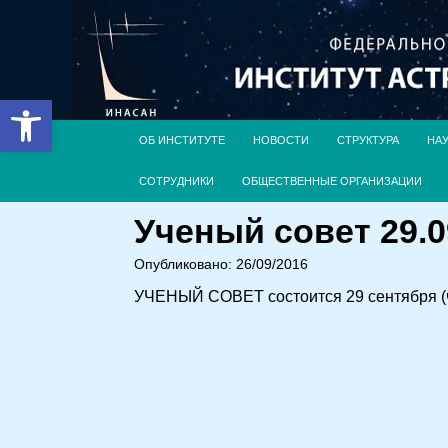
Открыть панель инструментов
ОБ ИНСТИТУТЕ
НОВОСТИ
СТРУКТУРА
НА
СОТРУДНИКИ
ОБЩЕСТВЕННЫЕ ОРГАНИЗАЦИИ
Ученый совет 29.0
Опубликовано: 26/09/2016
УЧЕНЫЙ СОВЕТ состоится 29 сентября (ч