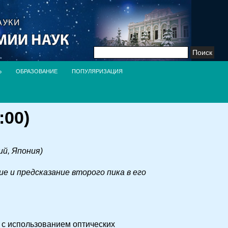
Найти:
Ь
ОБРАЗОВАНИЕ
ПОПУЛЯРИЗАЦИЯ
:00)
й, Япония)
е и предсказание второго пика в его
с использованием оптических