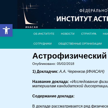
Открыть панель инструментов
ОБ ИНСТИТУТЕ
НОВОСТИ
СТРУКТУРА
НА
СОТРУДНИКИ
ОБЩЕСТВЕННЫЕ ОРГАНИЗАЦИИ
Астрофизический с
Опубликовано: 05/02/2018
1) Докладчик:
А.А. Черенков (ИНАСАН)
Название доклада:
«Исследование физи
материалам кандидатской диссертации
Cодержание доклада:
В докладе рассматривается ряд физическ