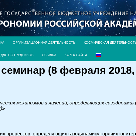
УКА
ОРГАНИЗАЦИОННАЯ ДЕЯТЕЛЬНОСТЬ
КОСМИЧЕСКАЯ ДЕЯТЕЛЬНОСТ
ДЛЯ СОТРУДНИКОВ
ССЫЛКИ
КАРТА САЙТА
еминар (8 февраля 2018, 
ческих механизмов и явлений, определяющих газодинамику
)»
их процессов, определяющих газодинамику горячих юпитеро