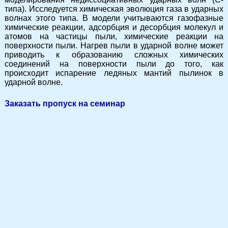
типа). Исследуется химическая эволюция газа в ударных
волнах этого типа. В модели учитываются газофазные
химические реакции, адсорбция и десорбция молекул и
атомов на частицы пыли, химические реакции на
поверхности пыли. Нагрев пыли в ударной волне может
приводить к образованию сложных химических
соединений на поверхности пыли до того, как
происходит испарение ледяных мантий пылинок в
ударной волне.
Заказать пропуск на семинар