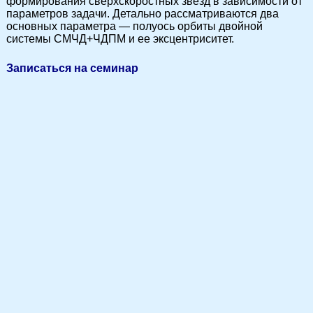
формирования сверхскоростных звезд в зависимости от
параметров задачи. Детально рассматриваются два
основных параметра — полуось орбиты двойной
системы СМЧД+ЧДПМ и ее эксцентриситет.
Записаться на семинар