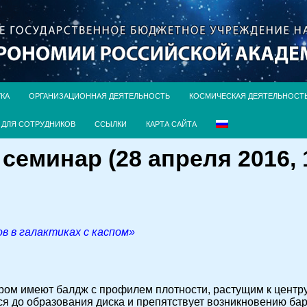
УКА
ОРГАНИЗАЦИОННАЯ ДЕЯТЕЛЬНОСТЬ
КОСМИЧЕСКАЯ ДЕЯТЕЛЬНОСТ
ДЛЯ СОТРУДНИКОВ
ССЫЛКИ
КАРТА САЙТА
еминар (28 апреля 2016, 1
в в галактиках с каспом»
ом имеют балдж с профилем плотности, растущим к центру 
я до образования диска и препятствует возникновению бар