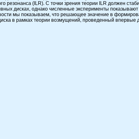
го резонанса (ILR). С точки зрения теории ILR должен ста
ивных дисках, однако численные эксперименты показывают
вости мы показываем, что решающее значение в формиров
 диска в рамках теории возмущений, проведенный впервые 