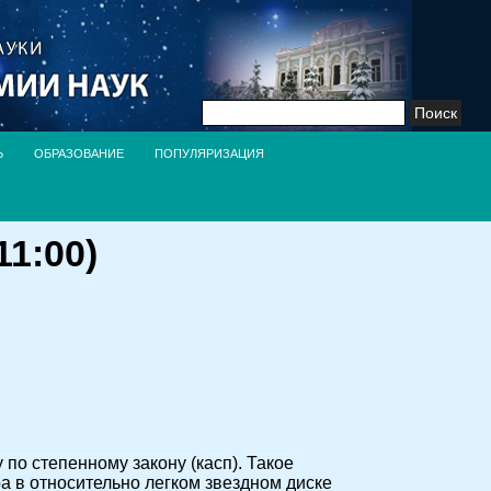
Найти:
Ь
ОБРАЗОВАНИЕ
ПОПУЛЯРИЗАЦИЯ
1:00)
по степенному закону (касп). Такое
а в относительно легком звездном диске