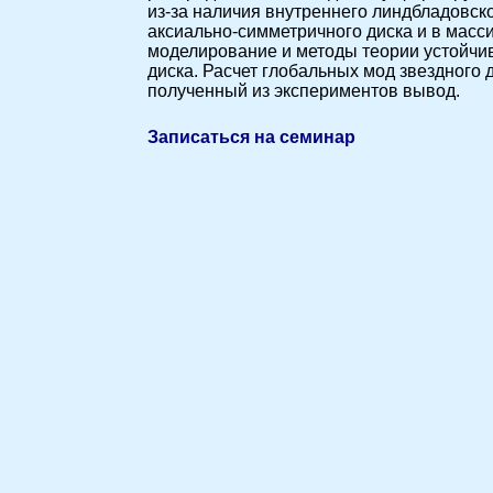
из-за наличия внутреннего линдбладовско
аксиально-симметричного диска и в масс
моделирование и методы теории устойчи
диска. Расчет глобальных мод звездного
полученный из экспериментов вывод.
Записаться на семинар