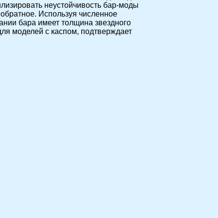
билизировать неустойчивость бар-моды
 обратное. Используя численное
ании бара имеет толщина звездного
для моделей с каспом, подтверждает