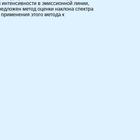
й интенсивности в эмиссионной линии,
редложен метод оценки наклона спектра
 применения этого метода к