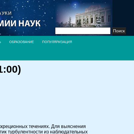
Найти:
Ь
ОБРАЗОВАНИЕ
ПОПУЛЯРИЗАЦИЯ
:00)
аккреционных течениях. Для выяснения
тик турбулентности из наблюдательных