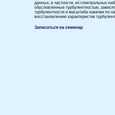
данных, в частности, из спектральных н
обусловленные турбулентностью, зависят
турбулентности и масштаба накачки по н
восстановлению характеристик турбулент
Записаться на семинар