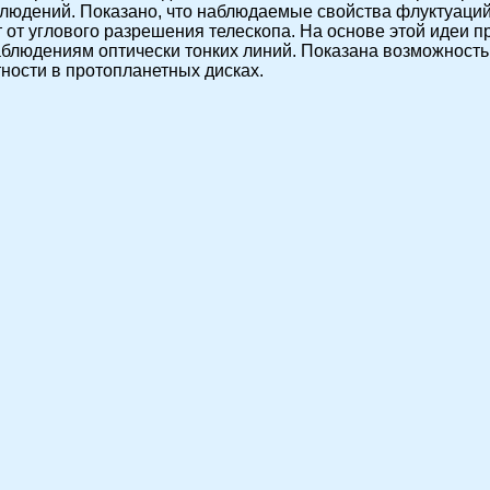
аблюдений. Показано, что наблюдаемые свойства флуктуаци
 от углового разрешения телескопа. На основе этой идеи п
аблюдениям оптически тонких линий. Показана возможность
ности в протопланетных дисках.