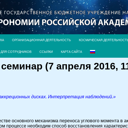
УКА
ОРГАНИЗАЦИОННАЯ ДЕЯТЕЛЬНОСТЬ
КОСМИЧЕСКАЯ ДЕЯТЕЛЬНОСТ
ДЛЯ СОТРУДНИКОВ
ССЫЛКИ
КАРТА САЙТА
еминар (7 апреля 2016, 11
аккреционных дисках. Интерпретация наблюдений.»
честве основного механизма переноса углового момента в 
том процессе необходим способ восстановления характерис