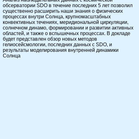
обсерватории SDO в течение последних 5 лет позволил
существенно расширить наши знания о физических
процессах внутри Солнца, крупномасштабных
конвективных течениях, меридиональной циркуляции,
солнечном динамо, формировании и развитии активных
областей, и также о вспышечных процессах. В докладе
будет представлен обзор новых методов
гелиосейсмологии, последних данных с SDO, и
результаты моделирования внутренней динамики
Солнца