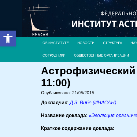
Открыть панель инструментов
ОБ ИНСТИТУТЕ
НОВОСТИ
СТРУКТУРА
НА
СОТРУДНИКИ
ОБЩЕСТВЕННЫЕ ОРГАНИЗАЦИИ
Астрофизический 
11:00)
Опубликовано: 21/05/2015
Докладчик:
Д.З. Вибе (ИНАСАН)
Название доклада:
«Эволюция органиче
Краткое содержание доклада: