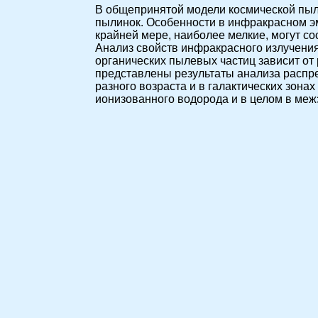
В общепринятой модели космической пыли
пылинок. Особенности в инфракрасном э
крайней мере, наиболее мелкие, могут со
Анализ свойств инфракрасного излучения
органических пылевых частиц зависит от 
представлены результаты анализа распр
разного возраста и в галактических зонах
ионизованного водорода и в целом в меж