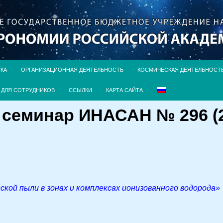
УКА
ОРГАНИЗАЦИОННАЯ ДЕЯТЕЛЬНОСТЬ
КОСМИЧЕСКАЯ ДЕЯТЕЛЬНОСТ
ДЛЯ СОТРУДНИКОВ
ССЫЛКИ
КАРТА САЙТА
семинар ИНАСАН № 296 (21
ской пыли в зонах и комплексах ионизованного водорода»