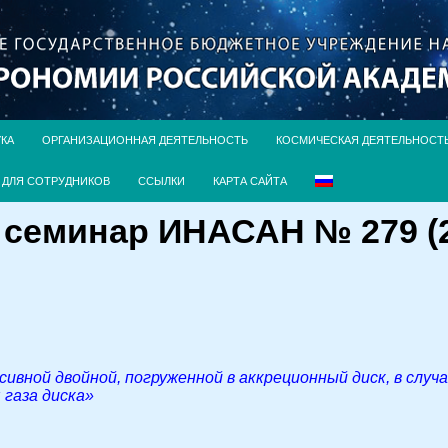
УКА
ОРГАНИЗАЦИОННАЯ ДЕЯТЕЛЬНОСТЬ
КОСМИЧЕСКАЯ ДЕЯТЕЛЬНОСТ
ДЛЯ СОТРУДНИКОВ
ССЫЛКИ
КАРТА САЙТА
семинар ИНАСАН № 279 (2 о
ивной двойной, погруженной в аккреционный диск, в случ
газа диска»